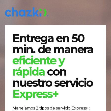
Entrega en 50
min. de manera
eficiente y
rápida
con
nuestro servicio
Express+
Manejamos 2 tipos de servicio Express+: