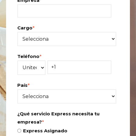
Empresa
*
Cargo
*
Teléfono
*
País
*
¿Qué servicio Express necesita tu
empresa?
*
Express Asignado