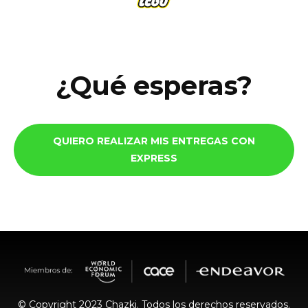
¿Qué esperas?
QUIERO REALIZAR MIS ENTREGAS CON
EXPRESS
© Copyright 2023 Chazki. Todos los derechos reservados.